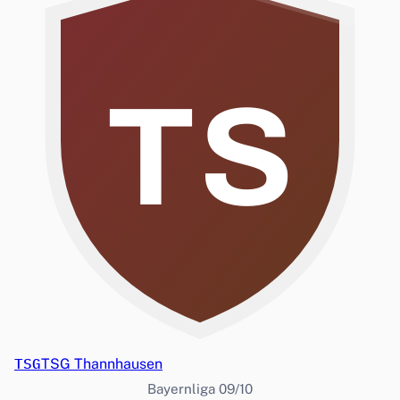
TS
TSG
TSG Thannhausen
Bayernliga 09/10